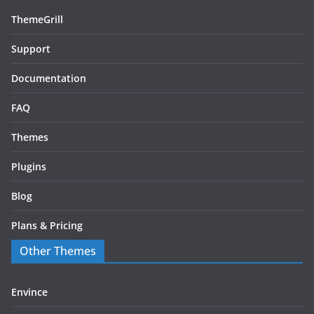
ThemeGrill
Support
Documentation
FAQ
Themes
Plugins
Blog
Plans & Pricing
Other Themes
Envince